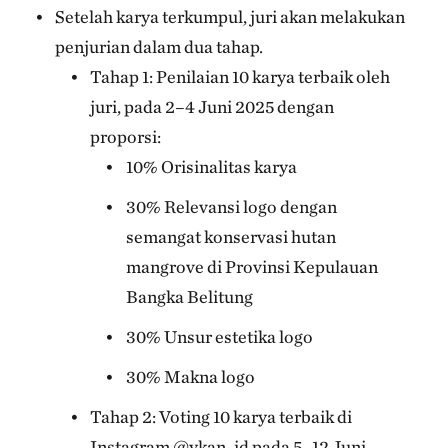
Setelah karya terkumpul, juri akan melakukan
penjurian dalam dua tahap.
Tahap 1: Penilaian 10 karya terbaik oleh
juri, pada 2–4 Juni 2025 dengan
proporsi:
10% Orisinalitas karya
30% Relevansi logo dengan
semangat konservasi hutan
mangrove di Provinsi Kepulauan
Bangka Belitung
30% Unsur estetika logo
30% Makna logo
Tahap 2: Voting 10 karya terbaik di
Instagram @ykan_id pada 5–12 Juni