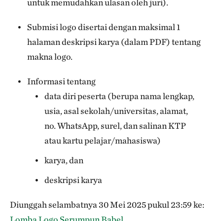
untuk memudahkan ulasan oleh juri).
Submisi logo disertai dengan maksimal 1
halaman deskripsi karya (dalam PDF) tentang
makna logo.
Informasi tentang
data diri peserta (berupa nama lengkap,
usia, asal sekolah/universitas, alamat,
no. WhatsApp, surel, dan salinan KTP
atau kartu pelajar/mahasiswa)
karya, dan
deskripsi karya
Diunggah selambatnya 30 Mei 2025 pukul 23:59 ke:
Lomba Logo Serumpun Babel.