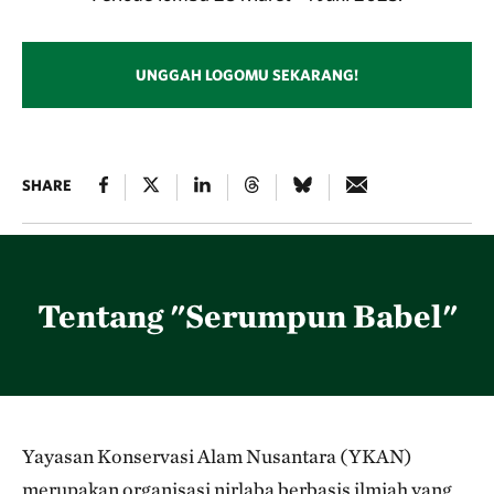
UNGGAH LOGOMU SEKARANG!
SHARE
Tentang "Serumpun Babel"
Yayasan Konservasi Alam Nusantara (YKAN)
merupakan organisasi nirlaba berbasis ilmiah yang