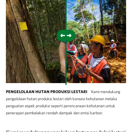
PENGELOLAAN HUTAN PRODUKSI LESTARI
Kami mendukung
pengelolaan hutan produksi lestari oleh konsesi kehutanan melalui
penguatan aspek produksi seperti perencanaan kehutanan untuk
penerapan pembalakan rendah dampak dan emisi karbon.