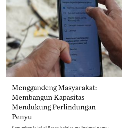
Menggandeng Masyarakat:
Membangun Kapasitas
Mendukung Perlindungan
Penyu
Komunitas lokal di Berau belajar melindungi penyu