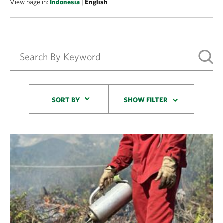
View page in:
Indonesia
|
English
Sort By
SORT BY
SHOW FILTER
Results