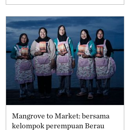
Mangrove to Market: bersama
kelompok perempuan Berau