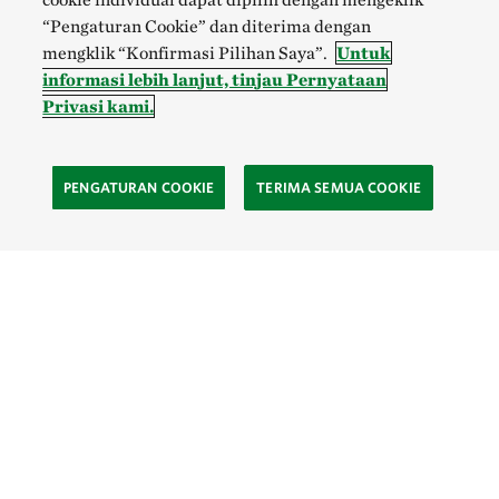
“Pengaturan Cookie” dan diterima dengan
mengklik “Konfirmasi Pilihan Saya”.
Untuk
informasi lebih lanjut, tinjau Pernyataan
Privasi kami.
PENGATURAN COOKIE
TERIMA SEMUA COOKIE
SOCIAL
Site Footer
Eksplor