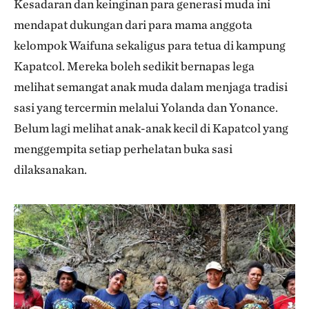
Kesadaran dan keinginan para generasi muda ini
mendapat dukungan dari para mama anggota
kelompok Waifuna sekaligus para tetua di kampung
Kapatcol. Mereka boleh sedikit bernapas lega
melihat semangat anak muda dalam menjaga tradisi
sasi yang tercermin melalui Yolanda dan Yonance.
Belum lagi melihat anak-anak kecil di Kapatcol yang
menggempita setiap perhelatan buka sasi
dilaksanakan.