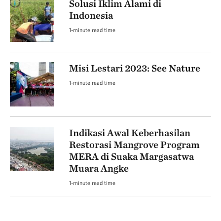
Solusi Iklim Alami di
Indonesia
1-minute read time
Misi Lestari 2023: See Nature
1-minute read time
Indikasi Awal Keberhasilan
Restorasi Mangrove Program
MERA di Suaka Margasatwa
Muara Angke
1-minute read time