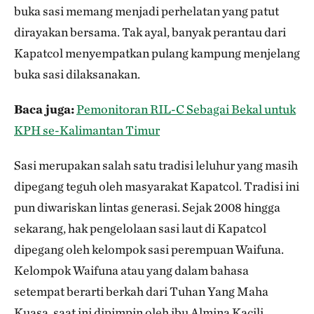
buka sasi memang menjadi perhelatan yang patut
dirayakan bersama. Tak ayal, banyak perantau dari
Kapatcol menyempatkan pulang kampung menjelang
buka sasi dilaksanakan.
Baca juga:
Pemonitoran RIL-C Sebagai Bekal untuk
KPH se-Kalimantan Timur
Sasi merupakan salah satu tradisi leluhur yang masih
dipegang teguh oleh masyarakat Kapatcol. Tradisi ini
pun diwariskan lintas generasi. Sejak 2008 hingga
sekarang, hak pengelolaan sasi laut di Kapatcol
dipegang oleh kelompok sasi perempuan Waifuna.
Kelompok Waifuna atau yang dalam bahasa
setempat berarti berkah dari Tuhan Yang Maha
Kuasa, saat ini dipimpin oleh ibu Almina Kacili