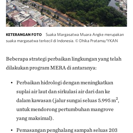
Suaka Margasatwa Muara Angke merupakan
KETERANGAN FOTO
suaka margasatwa terkecil di Indonesia.
©
Dhika Pratama/YKAN
Beberapa strategi perbaikan lingkungan yang telah
dilakukan program MERA di antaranya:
Perbaikan hidrologi dengan meningkatkan
suplai air laut dan sirkulasi air dari dan ke
2
dalam kawasan (jalur sungai seluas 5.995 m
,
untuk mendorong pertumbuhan mangrove
yang maksimal).
Pemasangan penghalang sampah seluas 203