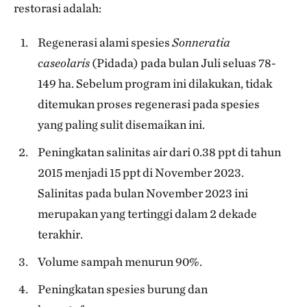
restorasi adalah:
Regenerasi alami spesies
Sonneratia
caseolaris
(Pidada) pada bulan Juli seluas 78-
149 ha. Sebelum program ini dilakukan, tidak
ditemukan proses regenerasi pada spesies
yang paling sulit disemaikan ini.
Peningkatan salinitas air dari 0.38 ppt di tahun
2015 menjadi 15 ppt di November 2023.
Salinitas pada bulan November 2023 ini
merupakan yang tertinggi dalam 2 dekade
terakhir.
Volume sampah menurun 90%.
Peningkatan spesies burung dan