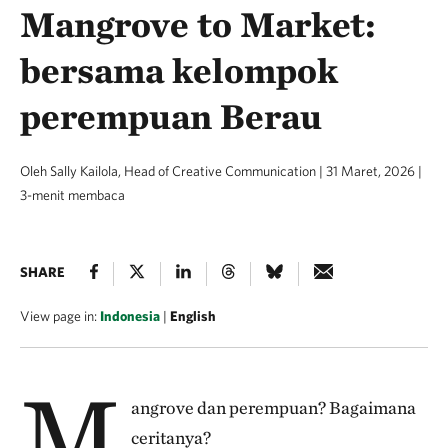
Mangrove to Market:
bersama kelompok
perempuan Berau
Oleh Sally Kailola, Head of Creative Communication | 31 Maret, 2026 |
3-menit membaca
SHARE
View page in:
Indonesia
|
English
M
angrove dan perempuan? Bagaimana
ceritanya?