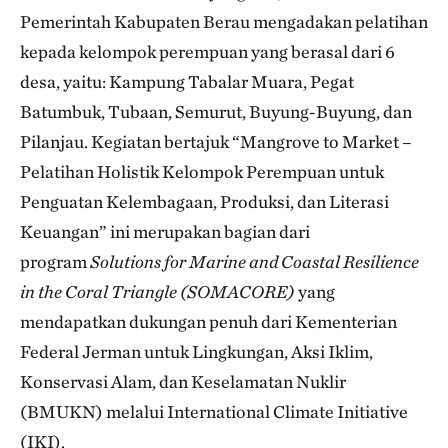
Pemerintah Kabupaten Berau mengadakan pelatihan
kepada kelompok perempuan yang berasal dari 6
desa, yaitu: Kampung Tabalar Muara, Pegat
Batumbuk, Tubaan, Semurut, Buyung-Buyung, dan
Pilanjau. Kegiatan bertajuk “Mangrove to Market –
Pelatihan Holistik Kelompok Perempuan untuk
Penguatan Kelembagaan, Produksi, dan Literasi
Keuangan” ini merupakan bagian dari
program
Solutions for Marine and Coastal Resilience
in the Coral Triangle (SOMACORE)
yang
mendapatkan dukungan penuh dari Kementerian
Federal Jerman untuk Lingkungan, Aksi Iklim,
Konservasi Alam, dan Keselamatan Nuklir
(BMUKN) melalui International Climate Initiative
(IKI).