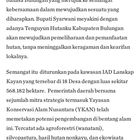
kebersamaan dalam mewujudkan sesuatu yang
diharapkan. Bupati Syarwani meyakini dengan
adanya Tenguyun Hutanku Kabupaten Bulungan
akan mewujudkan pemeliharaan dan pemanfaatan
hutan, tanpa meninggalkan keragaman dan kearifan
lokalnya.
Semangat itu diturunkan pada kawasan IAD Lanskap
Kayan yang tersebar di 18 Desa dengan luas sekitar
568.182 hektare. Pemerintah daerah bersama
sejumlah mitra strategis termasuk Yayasan
Konservasi Alam Nusantara (YKAN) telah
memetakan potensi pengembangan di bentang alam
ini. Tercatat ada agroforestri (wanatani),
silvopastura, hasil hutan nonkayu, dan ekowisata