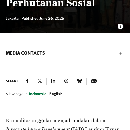
Perhutanan Sosial
Jakarta |
Published June 26, 2025
MEDIA CONTACTS
SHARE
View page in:
Indonesia
|
English
Komoditas unggulan menjadi andalan dalam
Integrated Area Development
(IAD) Lanskap Kayan