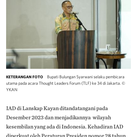
Bupati Bulungan Syarwani selaku pembicara
KETERANGAN FOTO
utama pada acara Thought Leaders Forum (TLF) ke 34 di Jakarta.
©
YKAN
IAD di Lanskap Kayan ditandatangani pada
Desember 2023 dan menjadikannya wilayah
kesembilan yang ada di Indonesia. Kehadiran IAD
diperkuat oleh Peraturan Presiden nomor 28 tahun