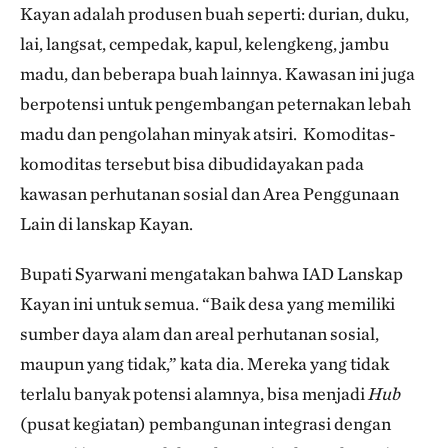
Kayan adalah produsen buah seperti: durian, duku,
lai, langsat, cempedak, kapul, kelengkeng, jambu
madu, dan beberapa buah lainnya. Kawasan ini juga
berpotensi untuk pengembangan peternakan lebah
madu dan pengolahan minyak atsiri. Komoditas-
komoditas tersebut bisa dibudidayakan pada
kawasan perhutanan sosial dan Area Penggunaan
Lain di lanskap Kayan.
Bupati Syarwani mengatakan bahwa IAD Lanskap
Kayan ini untuk semua. “Baik desa yang memiliki
sumber daya alam dan areal perhutanan sosial,
maupun yang tidak,” kata dia. Mereka yang tidak
terlalu banyak potensi alamnya, bisa menjadi
Hub
(pusat kegiatan) pembangunan integrasi dengan