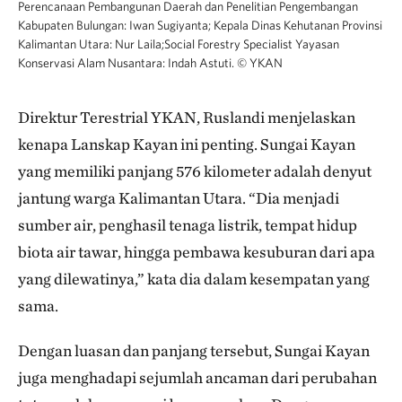
Perencanaan Pembangunan Daerah dan Penelitian Pengembangan
Kabupaten Bulungan: Iwan Sugiyanta; Kepala Dinas Kehutanan Provinsi
Kalimantan Utara: Nur Laila;Social Forestry Specialist Yayasan
Konservasi Alam Nusantara: Indah Astuti.
©
YKAN
Direktur Terestrial YKAN, Ruslandi menjelaskan
kenapa Lanskap Kayan ini penting. Sungai Kayan
yang memiliki panjang 576 kilometer adalah denyut
jantung warga Kalimantan Utara. “Dia menjadi
sumber air, penghasil tenaga listrik, tempat hidup
biota air tawar, hingga pembawa kesuburan dari apa
yang dilewatinya,” kata dia dalam kesempatan yang
sama.
Dengan luasan dan panjang tersebut, Sungai Kayan
juga menghadapi sejumlah ancaman dari perubahan