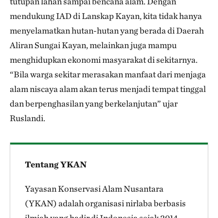
tutupan lahan sampai bencana alam. Dengan
mendukung IAD di Lanskap Kayan, kita tidak hanya
menyelamatkan hutan-hutan yang berada di Daerah
Aliran Sungai Kayan, melainkan juga mampu
menghidupkan ekonomi masyarakat di sekitarnya.
“Bila warga sekitar merasakan manfaat dari menjaga
alam niscaya alam akan terus menjadi tempat tinggal
dan berpenghasilan yang berkelanjutan” ujar
Ruslandi.
Tentang YKAN
Yayasan Konservasi Alam Nusantara
(YKAN) adalah organisasi nirlaba berbasis
ilmiah yang hadir di Indonesia sejak 2014.