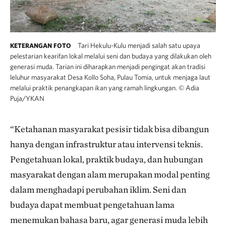
Tari Hekulu-Kulu menjadi salah satu upaya
KETERANGAN FOTO
pelestarian kearifan lokal melalui seni dan budaya yang dilakukan oleh
generasi muda. Tarian ini diharapkan menjadi pengingat akan tradisi
leluhur masyarakat Desa Kollo Soha, Pulau Tomia, untuk menjaga laut
melalui praktik penangkapan ikan yang ramah lingkungan.
©
Adia
Puja/YKAN
“Ketahanan masyarakat pesisir tidak bisa dibangun
hanya dengan infrastruktur atau intervensi teknis.
Pengetahuan lokal, praktik budaya, dan hubungan
masyarakat dengan alam merupakan modal penting
dalam menghadapi perubahan iklim. Seni dan
budaya dapat membuat pengetahuan lama
menemukan bahasa baru, agar generasi muda lebih