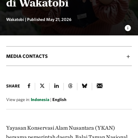
di Wakatobi
Wakatobi |
Published May 21, 2026
MEDIA CONTACTS
SHARE
View page in:
Indonesia
|
English
Yayasan Konservasi Alam Nusantara (YKAN)
bersama pemerintah daerah, Balai Taman Nasional