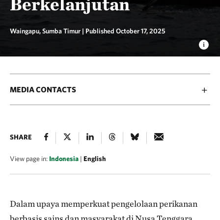
Berkelanjutan
Waingapu, Sumba Timur |
Published October 17, 2025
MEDIA CONTACTS
SHARE
View page in:
Indonesia
|
English
Dalam upaya memperkuat pengelolaan perikanan
berbasis sains dan masyarakat di Nusa Tenggara