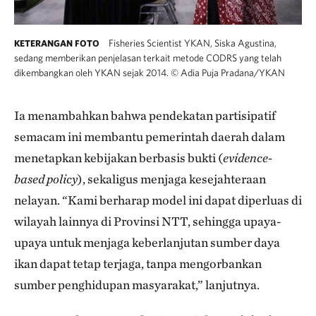
Fisheries Scientist YKAN, Siska Agustina,
KETERANGAN FOTO
sedang memberikan penjelasan terkait metode CODRS yang telah
dikembangkan oleh YKAN sejak 2014.
©
Adia Puja Pradana/YKAN
Ia menambahkan bahwa pendekatan partisipatif
semacam ini membantu pemerintah daerah dalam
menetapkan kebijakan berbasis bukti (
evidence-
based policy
), sekaligus menjaga kesejahteraan
nelayan. “Kami berharap model ini dapat diperluas di
wilayah lainnya di Provinsi NTT, sehingga upaya-
upaya untuk menjaga keberlanjutan sumber daya
ikan dapat tetap terjaga, tanpa mengorbankan
sumber penghidupan masyarakat,” lanjutnya.