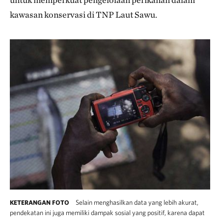
kawasan konservasi di TNP Laut Sawu.
Selain menghasilkan data yang lebih akurat,
KETERANGAN FOTO
pendekatan ini juga memiliki dampak sosial yang positif, karena dapat