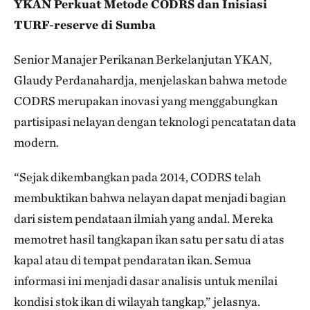
YKAN Perkuat Metode CODRS dan Inisiasi
TURF-reserve di Sumba
Senior Manajer Perikanan Berkelanjutan YKAN,
Glaudy Perdanahardja, menjelaskan bahwa metode
CODRS merupakan inovasi yang menggabungkan
partisipasi nelayan dengan teknologi pencatatan data
modern.
“Sejak dikembangkan pada 2014, CODRS telah
membuktikan bahwa nelayan dapat menjadi bagian
dari sistem pendataan ilmiah yang andal. Mereka
memotret hasil tangkapan ikan satu per satu di atas
kapal atau di tempat pendaratan ikan. Semua
informasi ini menjadi dasar analisis untuk menilai
kondisi stok ikan di wilayah tangkap,” jelasnya.