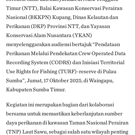
Timur (NTT), Balai Kawasan Konservasi Perairan
Nasional (BKKPN) Kupang, Dinas Kelautan dan
Perikanan (DKP) Provinsi NTT, dan Yayasan
Konservasi Alam Nusantara (YKAN)
menyelenggarakan audiensi bertajuk “Pendataan
Perikanan Melalui Pendekatan Crew Operated Data
Recording System (CODRS) dan Inisiasi Territorial
Use Rights for Fishing (TURF)-reserve di Pulau
Sumba”, Jumat, 17 Oktober 2025, di Waingapu,
Kabupaten Sumba Timur.
Kegiatan ini merupakan bagian dari kolaborasi
bersama untuk memastikan keberlanjutan sumber
daya perikanan di kawasan Taman Nasional Perairan
(TNP) Laut Sawu, sebagai salah satu wilayah penting