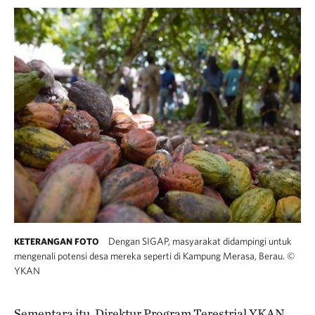
Dengan SIGAP, masyarakat didampingi untuk
KETERANGAN FOTO
mengenali potensi desa mereka seperti di Kampung Merasa, Berau.
©
YKAN
Sementara itu, Direktur Program Terestrial YKAN