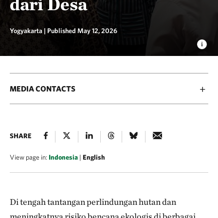
dari Desa
Yogyakarta |
Published May 12, 2026
MEDIA CONTACTS
SHARE
View page in:
Indonesia
|
English
Di tengah tantangan perlindungan hutan dan
meningkatnya risiko bencana ekologis di berbagai