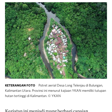
Potret aerial Desa Long Telenjau di Bulungan,
KETERANGAN FOTO
Kalimantan Utara. Provinsi ini menurut kajiaan YKAN memiliki tutupan
hutan tertinggi di Kalimantan.
©
YKAN
Kegiatan ini menjadi ruang berbagi capaian,