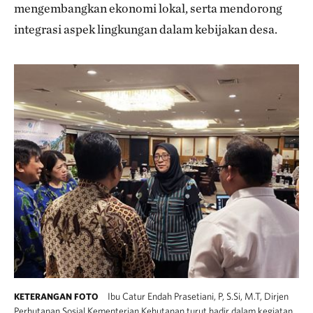
mengembangkan ekonomi lokal, serta mendorong
integrasi aspek lingkungan dalam kebijakan desa.
Ibu Catur Endah Prasetiani, P, S.Si, M.T, Dirjen
KETERANGAN FOTO
Perhutanan Sosial Kementerian Kehutanan turut hadir dalam kegiatan