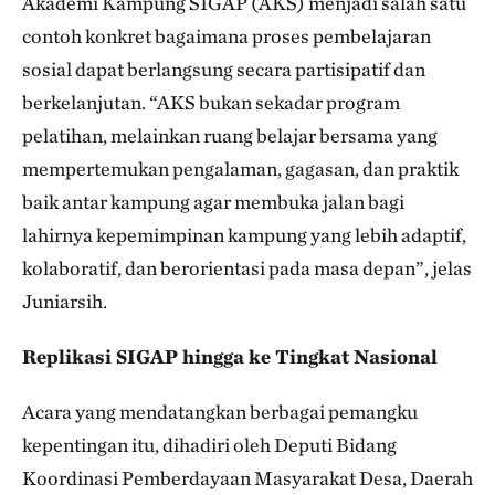
Akademi Kampung SIGAP (AKS) menjadi salah satu
contoh konkret bagaimana proses pembelajaran
sosial dapat berlangsung secara partisipatif dan
berkelanjutan. “AKS bukan sekadar program
pelatihan, melainkan ruang belajar bersama yang
mempertemukan pengalaman, gagasan, dan praktik
baik antar kampung agar membuka jalan bagi
lahirnya kepemimpinan kampung yang lebih adaptif,
kolaboratif, dan berorientasi pada masa depan”, jelas
Juniarsih.
Replikasi SIGAP hingga ke Tingkat Nasional
Acara yang mendatangkan berbagai pemangku
kepentingan itu, dihadiri oleh Deputi Bidang
Koordinasi Pemberdayaan Masyarakat Desa, Daerah