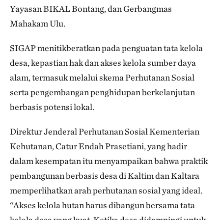
Yayasan BIKAL Bontang, dan Gerbangmas
Mahakam Ulu.
SIGAP menitikberatkan pada penguatan tata kelola
desa, kepastian hak dan akses kelola sumber daya
alam, termasuk melalui skema Perhutanan Sosial
serta pengembangan penghidupan berkelanjutan
berbasis potensi lokal.
Direktur Jenderal Perhutanan Sosial Kementerian
Kehutanan, Catur Endah Prasetiani, yang hadir
dalam kesempatan itu menyampaikan bahwa praktik
pembangunan berbasis desa di Kaltim dan Kaltara
memperlihatkan arah perhutanan sosial yang ideal.
“Akses kelola hutan harus dibangun bersama tata
kelola desa yang kuat. Ketika desa didampingi untuk