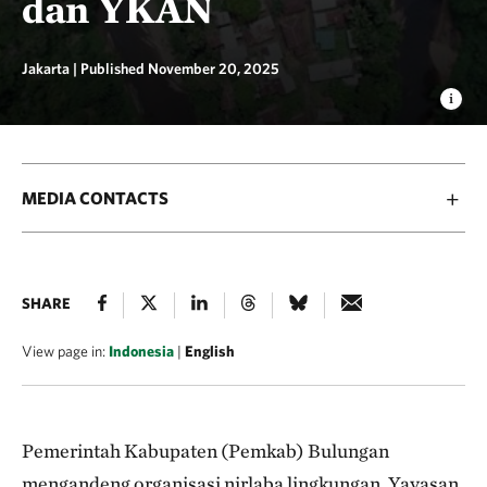
dan YKAN
Jakarta |
Published November 20, 2025
MEDIA CONTACTS
SHARE
View page in:
Indonesia
|
English
Pemerintah Kabupaten (Pemkab) Bulungan
mengandeng organisasi nirlaba lingkungan, Yayasan