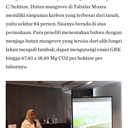
C/hektare. Hutan mangrove di Tabalar Muara
memiliki simpanan karbon yang terbesar dari tanah,
yaitu sekitar 84 persen. Sisanya berada di atas
permukaan. Para peneliti menemukan bahwa dengan
menjaga hutan mangrove yang tersisa dari alih fungsi
lahan menjadi tambak, dapat mengurangi emisi GRK
hingga 67,43 ± 18,49 Mg CO2 per hektare per
tahunnya.