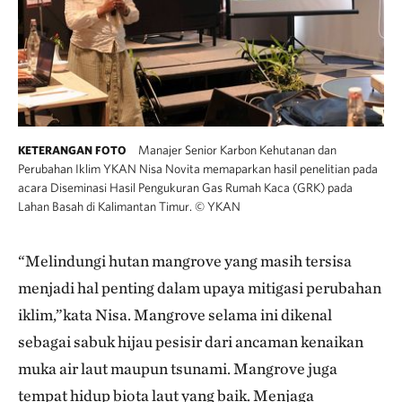
Manajer Senior Karbon Kehutanan dan
KETERANGAN FOTO
Perubahan Iklim YKAN Nisa Novita memaparkan hasil penelitian pada
acara Diseminasi Hasil Pengukuran Gas Rumah Kaca (GRK) pada
Lahan Basah di Kalimantan Timur.
©
YKAN
“Melindungi hutan mangrove yang masih tersisa
menjadi hal penting dalam upaya mitigasi perubahan
iklim,”kata Nisa. Mangrove selama ini dikenal
sebagai sabuk hijau pesisir dari ancaman kenaikan
muka air laut maupun tsunami. Mangrove juga
tempat hidup biota laut yang baik. Menjaga