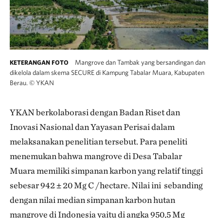
Mangrove dan Tambak yang bersandingan dan
KETERANGAN FOTO
dikelola dalam skema SECURE di Kampung Tabalar Muara, Kabupaten
Berau.
©
YKAN
YKAN berkolaborasi dengan Badan Riset dan
Inovasi Nasional dan Yayasan Perisai dalam
melaksanakan penelitian tersebut. Para peneliti
menemukan bahwa mangrove di Desa Tabalar
Muara memiliki simpanan karbon yang relatif tinggi
sebesar 942 ± 20 Mg C /hectare. Nilai ini sebanding
dengan nilai median simpanan karbon hutan
mangrove di Indonesia yaitu di angka 950,5 Mg