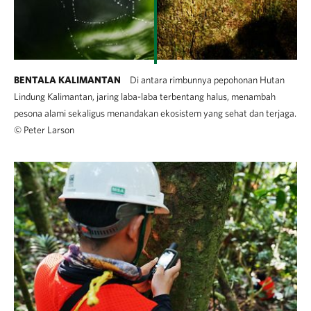
BENTALA KALIMANTAN
Di antara rimbunnya pepohonan Hutan
Lindung Kalimantan, jaring laba-laba terbentang halus, menambah
pesona alami sekaligus menandakan ekosistem yang sehat dan terjaga.
©
Peter Larson