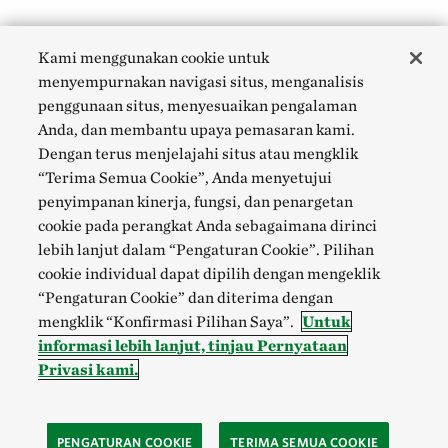
Kami menggunakan cookie untuk
menyempurnakan navigasi situs, menganalisis
penggunaan situs, menyesuaikan pengalaman
Anda, dan membantu upaya pemasaran kami.
Dengan terus menjelajahi situs atau mengklik
“Terima Semua Cookie”, Anda menyetujui
penyimpanan kinerja, fungsi, dan penargetan
cookie pada perangkat Anda sebagaimana dirinci
lebih lanjut dalam “Pengaturan Cookie”. Pilihan
cookie individual dapat dipilih dengan mengeklik
“Pengaturan Cookie” dan diterima dengan
mengklik “Konfirmasi Pilihan Saya”.
Untuk
informasi lebih lanjut, tinjau Pernyataan
Privasi kami.
PENGATURAN COOKIE
TERIMA SEMUA COOKIE