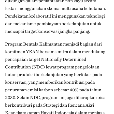
dukungan dalam pemanfaatan non kayu secara
lestari menggunakan skema multi usaha kehutanan.
Pendekatan kolaboratif ini menggunakan teknologi
dan mekanisme pembiayaan berkelanjutan untuk
mencapai target konservasi jangka panjang.
Program Bentala Kalimantan menjadi bagian dari
komitmen YKAN bersama mitra dalam mendukung
pencapaian target Nationally Determined
Contribution (NDC) lewat program pengelolaan
hutan produksi berkelanjutan yang berfokus pada
konservasi, yang memberikan kontribusi pada
penurunan emisi karbon sebesar 40% pada tahun
2030. Selain NDC, program ini juga diharapkan bisa
berkontribusi pada Strategi dan Rencana Aksi
Keanekaragaman Hayati Indonesia dalam menjaga