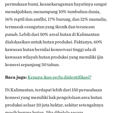
permukaan bumi, keanekaragaman hayatinya sangat
menakjubkan, menampung 10% tumbuhan dunia,
16% reptil dan amfibi, 17% burung, dan 12% mamalia,
termasuk orangutan yang ikonik dan terancam
punah. Lebih dari 50% areal hutan di Kalimantan
dialokasikan untuk hutan produksi. Faktanya, 60%
kawasan hutan bernilai konservasi tinggi ada di
kawasan wilayah hutan produksi yang memiliki ijin
konsesi sepanjang 30 tahun.
Baca juga:
Kenapa ikan perlu diidentifikasi?
Di Kalimantan, terdapat lebih dari 150 perusahaan
konsesi yang memiliki hak pengelolaan area hutan
produksi seluar 20 juta hektar, sekitar setengahnya
masih berupa hutan. Jika dikelola secara