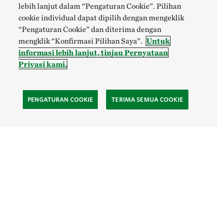
lebih lanjut dalam “Pengaturan Cookie”. Pilihan
cookie individual dapat dipilih dengan mengeklik
“Pengaturan Cookie” dan diterima dengan
mengklik “Konfirmasi Pilihan Saya”.
Untuk
informasi lebih lanjut, tinjau Pernyataan
Privasi kami.
PENGATURAN COOKIE
TERIMA SEMUA COOKIE
SOCIAL
Site Footer