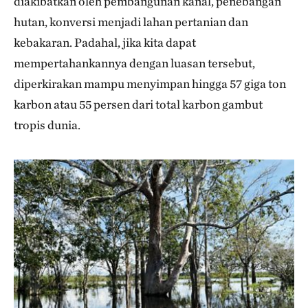
diakibatkan oleh pembangunan kanal, penebangan
hutan, konversi menjadi lahan pertanian dan
kebakaran. Padahal, jika kita dapat
mempertahankannya dengan luasan tersebut,
diperkirakan mampu menyimpan hingga 57 giga ton
karbon atau 55 persen dari total karbon gambut
tropis dunia.