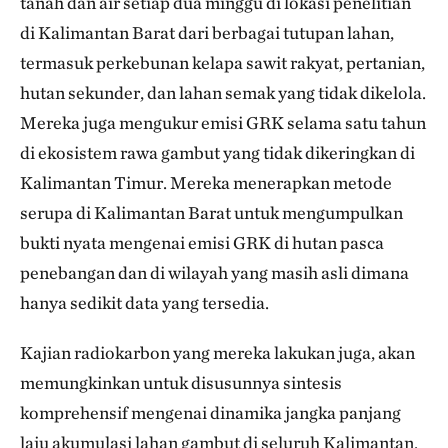
tanah dan air setiap dua minggu di lokasi penelitian
di Kalimantan Barat dari berbagai tutupan lahan,
termasuk perkebunan kelapa sawit rakyat, pertanian,
hutan sekunder, dan lahan semak yang tidak dikelola.
Mereka juga mengukur emisi GRK selama satu tahun
di ekosistem rawa gambut yang tidak dikeringkan di
Kalimantan Timur. Mereka menerapkan metode
serupa di Kalimantan Barat untuk mengumpulkan
bukti nyata mengenai emisi GRK di hutan pasca
penebangan dan di wilayah yang masih asli dimana
hanya sedikit data yang tersedia.
Kajian radiokarbon yang mereka lakukan juga, akan
memungkinkan untuk disusunnya sintesis
komprehensif mengenai dinamika jangka panjang
laju akumulasi lahan gambut di seluruh Kalimantan.