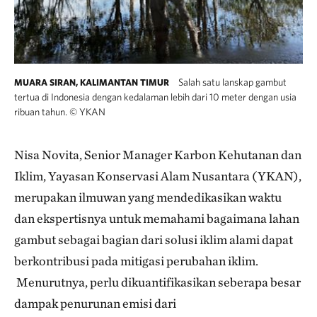
Salah satu lanskap gambut
MUARA SIRAN, KALIMANTAN TIMUR
tertua di Indonesia dengan kedalaman lebih dari 10 meter dengan usia
ribuan tahun.
©
YKAN
Nisa Novita, Senior Manager Karbon Kehutanan dan
Iklim, Yayasan Konservasi Alam Nusantara (YKAN),
merupakan ilmuwan yang mendedikasikan waktu
dan ekspertisnya untuk memahami bagaimana lahan
gambut sebagai bagian dari solusi iklim alami dapat
berkontribusi pada mitigasi perubahan iklim.
Menurutnya, perlu dikuantifikasikan seberapa besar
dampak penurunan emisi dari