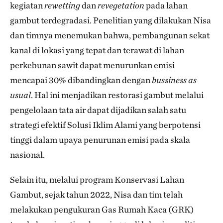
kegiatan
rewetting
dan
revegetation
pada lahan
gambut terdegradasi. Penelitian yang dilakukan Nisa
dan timnya menemukan bahwa, pembangunan sekat
kanal di lokasi yang tepat dan terawat di lahan
perkebunan sawit dapat menurunkan emisi
mencapai 30% dibandingkan dengan
bussiness as
usual
. Hal ini menjadikan restorasi gambut melalui
pengelolaan tata air dapat dijadikan salah satu
strategi efektif Solusi Iklim Alami yang berpotensi
tinggi dalam upaya penurunan emisi pada skala
nasional.
Selain itu, melalui program Konservasi Lahan
Gambut, sejak tahun 2022, Nisa dan tim telah
melakukan pengukuran Gas Rumah Kaca (GRK)