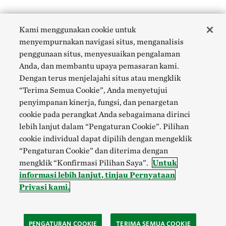
Kami menggunakan cookie untuk
menyempurnakan navigasi situs, menganalisis
penggunaan situs, menyesuaikan pengalaman
Anda, dan membantu upaya pemasaran kami.
Dengan terus menjelajahi situs atau mengklik
“Terima Semua Cookie”, Anda menyetujui
penyimpanan kinerja, fungsi, dan penargetan
cookie pada perangkat Anda sebagaimana dirinci
lebih lanjut dalam “Pengaturan Cookie”. Pilihan
cookie individual dapat dipilih dengan mengeklik
“Pengaturan Cookie” dan diterima dengan
mengklik “Konfirmasi Pilihan Saya”.
Untuk
informasi lebih lanjut, tinjau Pernyataan
Privasi kami.
PENGATURAN COOKIE
TERIMA SEMUA COOKIE