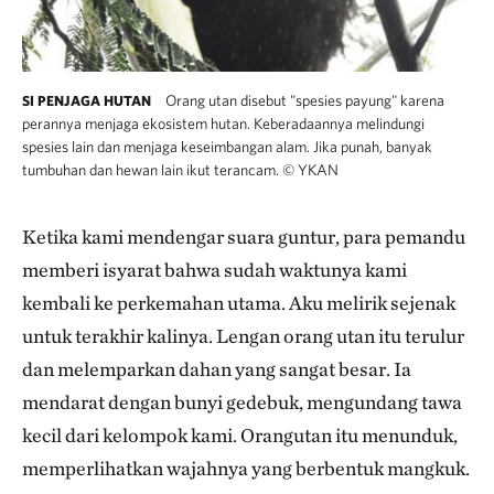
Orang utan disebut "spesies payung" karena
SI PENJAGA HUTAN
perannya menjaga ekosistem hutan. Keberadaannya melindungi
spesies lain dan menjaga keseimbangan alam. Jika punah, banyak
tumbuhan dan hewan lain ikut terancam.
©
YKAN
Ketika kami mendengar suara guntur, para pemandu
memberi isyarat bahwa sudah waktunya kami
kembali ke perkemahan utama. Aku melirik sejenak
untuk terakhir kalinya. Lengan orang utan itu terulur
dan melemparkan dahan yang sangat besar. Ia
mendarat dengan bunyi gedebuk, mengundang tawa
kecil dari kelompok kami. Orangutan itu menunduk,
memperlihatkan wajahnya yang berbentuk mangkuk.