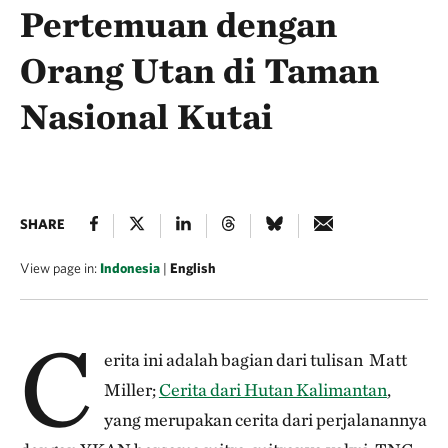
Pertemuan dengan
Orang Utan di Taman
Nasional Kutai
SHARE
View page in:
Indonesia
|
English
C
erita ini adalah bagian dari tulisan Matt
Miller;
Cerita dari Hutan Kalimantan
,
yang merupakan cerita dari perjalanannya