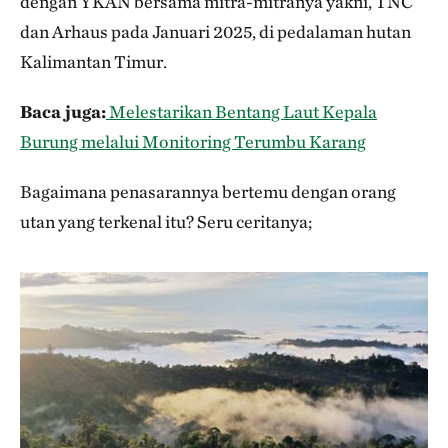
dengan YKAN bersama mitra-mitranya yakni, TNC
dan Arhaus pada Januari 2025, di pedalaman hutan
Kalimantan Timur.
Baca juga:
Melestarikan Bentang Laut Kepala
Burung melalui Monitoring Terumbu Karang
Bagaimana penasarannya bertemu dengan orang
utan yang terkenal itu? Seru ceritanya;