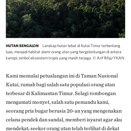
Lanskap hutan lebat di Kutai Timur terbentang
HUTAN BENGALON
luas, menjadi habitat alami orang utan yang bergelantungan di antara
kanopi; simbol ekosistem tropis yang masih terjaga.
©
Arif Rifqi/YKAN
Kami memulai petualangan ini di Taman Nasional
Kutai, rumah bagi salah satu populasi orang utan
terbesar di Kalimantan Timur. Selagi rombongan
mengamati monyet, salah satu pemandu kami,
seorang pria bugar berusia 20-an yang mengenakan
celana pendek dan sandal, memberi isyarat agar aku
mendekat; seekor orang utan telah terlihat di dekat