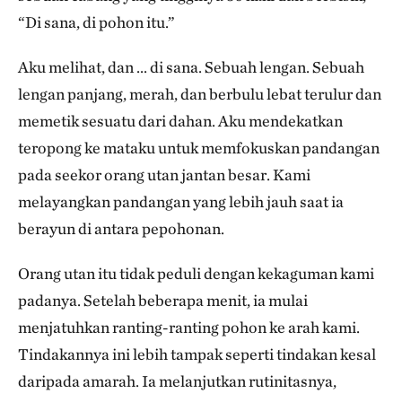
“Di sana, di pohon itu.”
Aku melihat, dan ... di sana. Sebuah lengan. Sebuah
lengan panjang, merah, dan berbulu lebat terulur dan
memetik sesuatu dari dahan. Aku mendekatkan
teropong ke mataku untuk memfokuskan pandangan
pada seekor orang utan jantan besar. Kami
melayangkan pandangan yang lebih jauh saat ia
berayun di antara pepohonan.
Orang utan itu tidak peduli dengan kekaguman kami
padanya. Setelah beberapa menit, ia mulai
menjatuhkan ranting-ranting pohon ke arah kami.
Tindakannya ini lebih tampak seperti tindakan kesal
daripada amarah. Ia melanjutkan rutinitasnya,