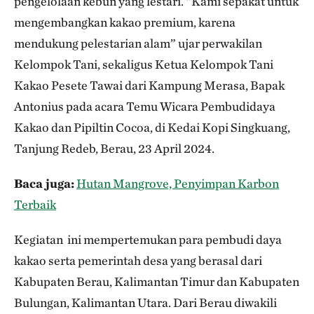
pengelolaan kebun yang lestari. “Kami sepakat untuk
mengembangkan kakao premium, karena
mendukung pelestarian alam” ujar perwakilan
Kelompok Tani, sekaligus Ketua Kelompok Tani
Kakao Pesete Tawai dari Kampung Merasa, Bapak
Antonius pada acara Temu Wicara Pembudidaya
Kakao dan Pipiltin Cocoa, di Kedai Kopi Singkuang,
Tanjung Redeb, Berau, 23 April 2024.
Baca juga:
Hutan Mangrove, Penyimpan Karbon
Terbaik
Kegiatan ini mempertemukan para pembudi daya
kakao serta pemerintah desa yang berasal dari
Kabupaten Berau, Kalimantan Timur dan Kabupaten
Bulungan, Kalimantan Utara. Dari Berau diwakili