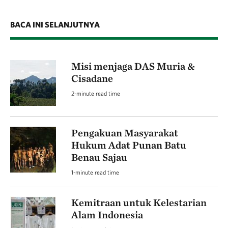
BACA INI SELANJUTNYA
Misi menjaga DAS Muria &
Cisadane
2-minute read time
Pengakuan Masyarakat
Hukum Adat Punan Batu
Benau Sajau
1-minute read time
Kemitraan untuk Kelestarian
Alam Indonesia